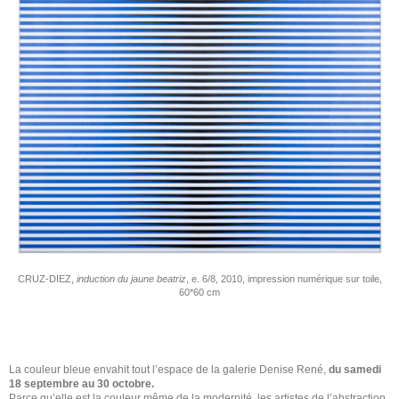
CRUZ-DIEZ,
induction du jaune beatriz
, e. 6/8, 2010, impression numérique sur toile,
60*60 cm
La couleur bleue envahit tout l’espace de la galerie Denise René,
du samedi
18 septembre au 30 octobre.
Parce qu’elle est la couleur même de la modernité, les artistes de l’abstraction